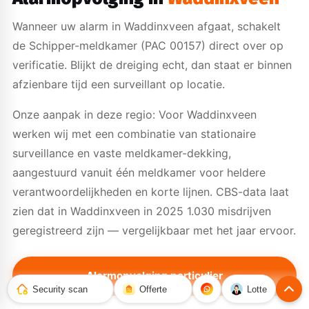
Wanneer uw alarm in Waddinxveen afgaat, schakelt
de Schipper-meldkamer (PAC 00157) direct over op
verificatie. Blijkt de dreiging echt, dan staat er binnen
afzienbare tijd een surveillant op locatie.
Onze aanpak in deze regio: Voor Waddinxveen
werken wij met een combinatie van stationaire
surveillance en vaste meldkamer-dekking,
aangestuurd vanuit één meldkamer voor heldere
verantwoordelijkheden en korte lijnen. CBS-data laat
zien dat in Waddinxveen in 2025 1.030 misdrijven
geregistreerd zijn — vergelijkbaar met het jaar ervoor.
Alarmopvolging particulier
Security scan
Offerte
Lotte