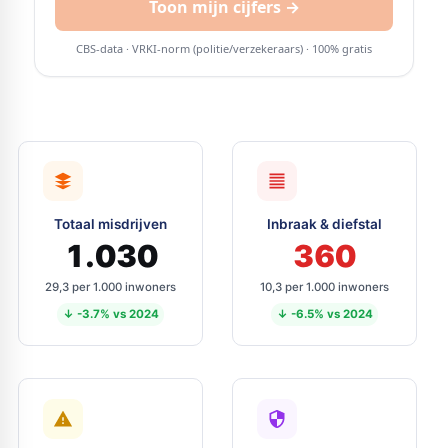
Totaal misdrijven
Inbraak & diefstal
1.030
360
29,3 per 1.000 inwoners
10,3 per 1.000 inwoners
↓ -3.7% vs 2024
↓ -6.5% vs 2024