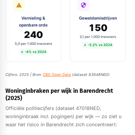
Vernieling &
Geweldsmisdrijven
150
openbare orde
240
3,1 per 1.000 inwoners
5,0 per 1.000 inwoners
↓ -3.2% vs 2024
↓ -4% vs 2024
Cijfers: 2025 | Bron:
CBS Open Data
(dataset 83648NED)
Woninginbraken per wijk in Barendrecht
(2025)
Officiële politiecijfers (dataset 47018NED,
woninginbraak incl. pogingen) per wijk — zo ziet u
waar het risico in Barendrecht zich concentreert: