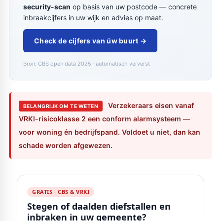
security-scan
op basis van uw postcode — concrete
inbraakcijfers in uw wijk en advies op maat.
Check de cijfers van úw buurt →
Bron: CBS open data 2025 · automatisch ververst
Verzekeraars eisen vanaf
BELANGRIJK OM TE WETEN
VRKI-risicoklasse 2 een conform alarmsysteem —
voor woning én bedrijfspand. Voldoet u niet, dan kan
schade worden afgewezen.