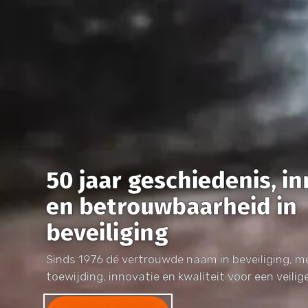
50 jaar geschiedenis, i
en betrouwbaarheid in
beveiliging
Sinds 1976 dé vertrouwde naam in beveiliging, m
toewijding, innovatie en kwaliteit voor een veili