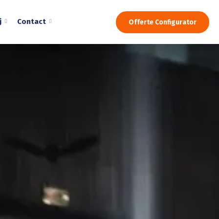
j
Contact
Offerte Configurator