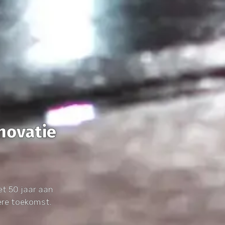
nnovatie
et 50 jaar aan
gere toekomst.