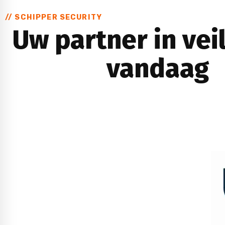
// SCHIPPER SECURITY
Uw partner in vei
vandaag