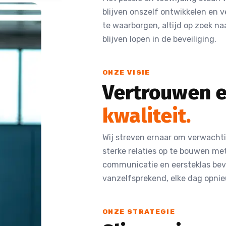
blijven onszelf ontwikkelen en 
te waarborgen, altijd op zoek n
blijven lopen in de beveiliging.
ONZE VISIE
Vertrouwen 
kwaliteit.
Wij streven ernaar om verwachti
sterke relaties op te bouwen me
communicatie en eersteklas beve
vanzelfsprekend, elke dag opni
ONZE STRATEGIE