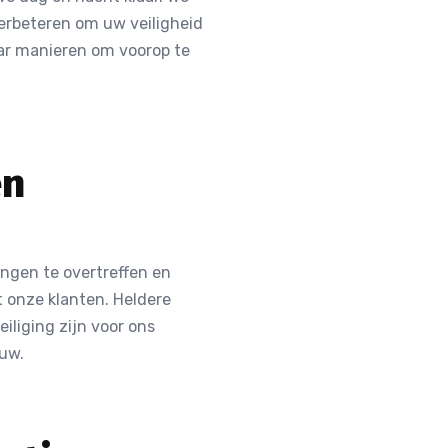
verbeteren om uw veiligheid
aar manieren om voorop te
en
ngen te overtreffen en
t onze klanten. Heldere
iliging zijn voor ons
euw.