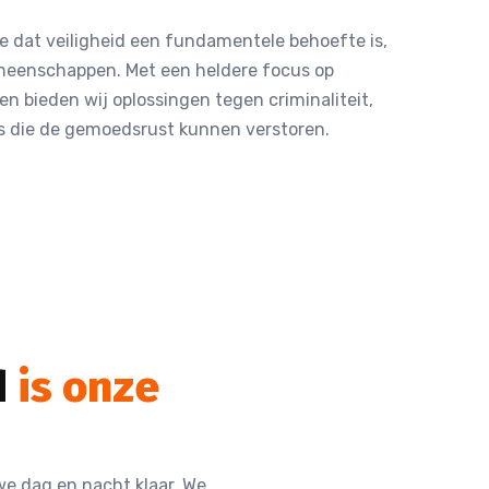
we dat veiligheid een fundamentele behoefte is,
emeenschappen. Met een heldere focus op
n bieden wij oplossingen tegen criminaliteit,
o’s die de gemoedsrust kunnen verstoren.
d
is onze
we dag en nacht klaar. We