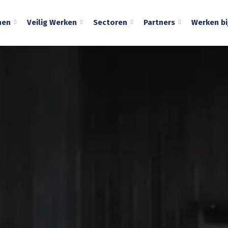
nen
Veilig Werken
Sectoren
Partners
Werken bi