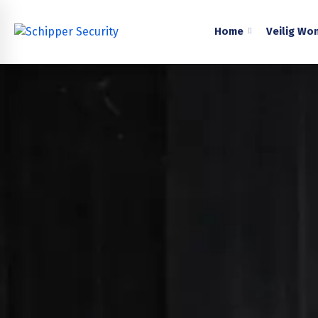
Home
Veilig Wo