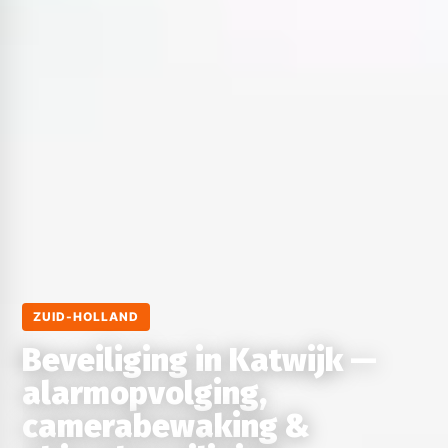
ZUID-HOLLAND
Beveiliging in Katwijk —
alarmopvolging,
camerabewaking &