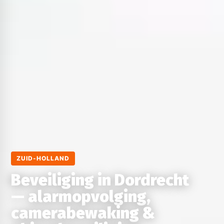
ZUID-HOLLAND
Beveiliging in Dordrecht
— alarmopvolging,
camerabewaking &