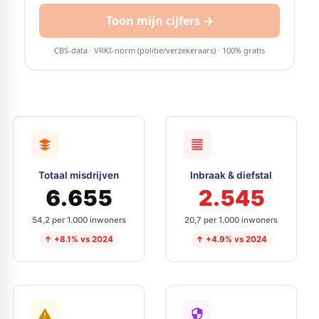
Totaal misdrijven
Inbraak & diefstal
6.655
2.545
54,2 per 1.000 inwoners
20,7 per 1.000 inwoners
↑ +8.1% vs 2024
↑ +4.9% vs 2024