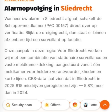
ALARMOPVOLGING
Alarmopvolging in
Sliedrecht
Wanneer uw alarm in Sliedrecht afgaat, schakelt de
Schipper-meldkamer (PAC 00157) direct over op
verificatie. Blijkt de dreiging echt, dan staat er binnen
afzienbare tijd een surveillant op locatie.
Onze aanpak in deze regio: Voor Sliedrecht werken
wij met een combinatie van stationaire surveillance en
vaste meldkamer-dekking, aangestuurd vanuit één
meldkamer voor heldere verantwoordelijkheden en
korte lijnen. CBS-data laat zien dat in Sliedrecht in
2025 815 misdrijven geregistreerd zijn — 5,8% meer
dan in 2024.
Security scan
Offerte
Lotte
Alarmopvolging particulier