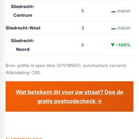
Sliedrecht-
5
▬ stabiel
Centrum
Sliedrecht-West
3
▬ stabiel
Sliedrecht-
0
▼ -100%
Noord
Bron: politie.nl open data (47018NED), automatisch ververst.
Wijkindeling: CBS.
Wat betekent dit voor úw straat? Doe de
gratis postcodecheck →