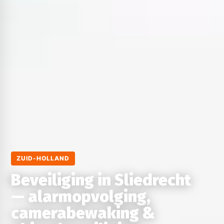
ZUID-HOLLAND
Beveiliging in Sliedrecht
— alarmopvolging,
camerabewaking &