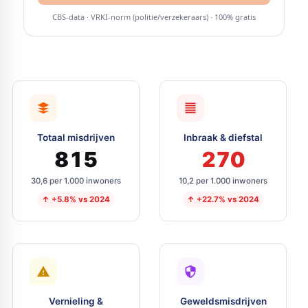
Totaal misdrijven
Inbraak & diefstal
815
270
30,6 per 1.000 inwoners
10,2 per 1.000 inwoners
↑ +5.8% vs 2024
↑ +22.7% vs 2024
Vernieling &
Geweldsmisdrijven