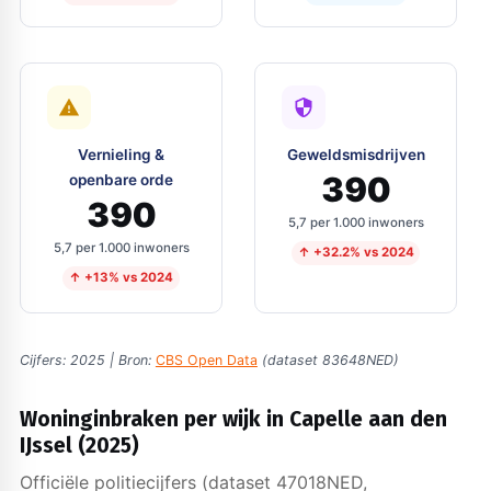
Vernieling &
Geweldsmisdrijven
390
openbare orde
390
5,7 per 1.000 inwoners
5,7 per 1.000 inwoners
↑ +32.2% vs 2024
↑ +13% vs 2024
Cijfers: 2025 | Bron:
CBS Open Data
(dataset 83648NED)
Woninginbraken per wijk in Capelle aan den
IJssel (2025)
Officiële politiecijfers (dataset 47018NED,