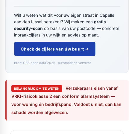
Wilt u weten wat dit voor uw eigen straat in Capelle
aan den IJssel betekent? Wij maken een
gratis
security-scan
op basis van uw postcode — concrete
inbraakcijfers in uw wijk en advies op maat.
Check de cijfers van úw buurt →
Bron: CBS open data 2025 · automatisch ververst
Verzekeraars eisen vanaf
BELANGRIJK OM TE WETEN
VRKI-risicoklasse 2 een conform alarmsysteem —
voor woning én bedrijfspand. Voldoet u niet, dan kan
schade worden afgewezen.