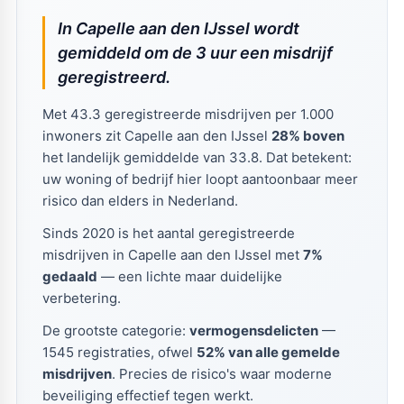
In Capelle aan den IJssel wordt
gemiddeld om de 3 uur een misdrijf
geregistreerd.
Met 43.3 geregistreerde misdrijven per 1.000
inwoners zit Capelle aan den IJssel
28% boven
het landelijk gemiddelde van 33.8. Dat betekent:
uw woning of bedrijf hier loopt aantoonbaar meer
risico dan elders in Nederland.
Sinds 2020 is het aantal geregistreerde
misdrijven in Capelle aan den IJssel met
7%
gedaald
— een lichte maar duidelijke
verbetering.
De grootste categorie:
vermogensdelicten
—
1545 registraties, ofwel
52% van alle gemelde
misdrijven
. Precies de risico's waar moderne
beveiliging effectief tegen werkt.