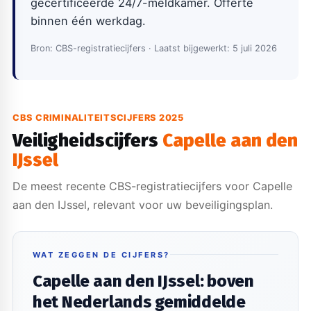
gecertificeerde 24/7-meldkamer. Offerte
binnen één werkdag.
Bron: CBS-registratiecijfers · Laatst bijgewerkt: 5 juli 2026
CBS CRIMINALITEITSCIJFERS 2025
Veiligheidscijfers
Capelle aan den
IJssel
De meest recente CBS-registratiecijfers voor Capelle
aan den IJssel, relevant voor uw beveiligingsplan.
WAT ZEGGEN DE CIJFERS?
Capelle aan den IJssel: boven
het Nederlands gemiddelde