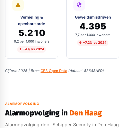
Vernieling &
Geweldsmisdrijven
4.395
openbare orde
5.210
7,7 per 1.000 inwoners
9,2 per 1.000 inwoners
↑ +7.2% vs 2024
↑ +4% vs 2024
Cijfers: 2025 | Bron:
CBS Open Data
(dataset 83648NED)
ALARMOPVOLGING
Alarmopvolging in
Den Haag
Alarmopvolging door Schipper Security in Den Haag