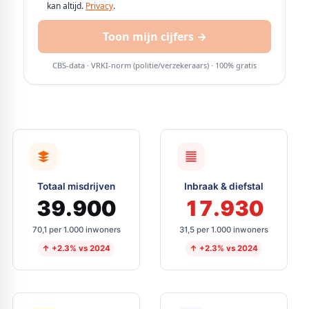
Totaal misdrijven
Inbraak & diefstal
39.900
17.930
70,1 per 1.000 inwoners
31,5 per 1.000 inwoners
↑ +2.3% vs 2024
↑ +2.3% vs 2024