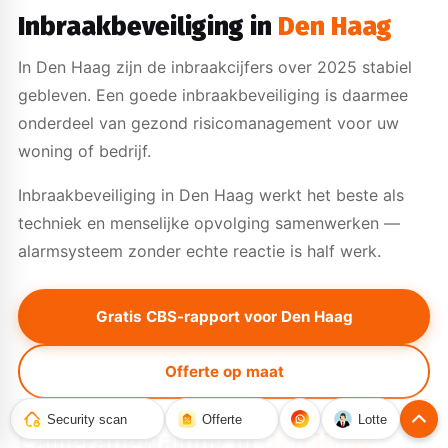
Inbraakbeveiliging in
Den Haag
In Den Haag zijn de inbraakcijfers over 2025 stabiel
gebleven. Een goede inbraakbeveiliging is daarmee
onderdeel van gezond risicomanagement voor uw
woning of bedrijf.
Inbraakbeveiliging in Den Haag werkt het beste als
techniek en menselijke opvolging samenwerken —
alarmsysteem zonder echte reactie is half werk.
Gratis CBS-rapport voor Den Haag
Offerte op maat
CAMERABEWAKING
Security scan
Offerte
Lotte
Camerabewaking in
Den Haag