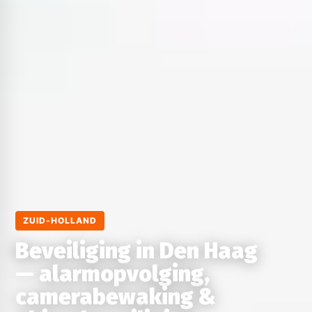
ZUID-HOLLAND
Beveiliging in Den Haag
— alarmopvolging,
camerabewaking &