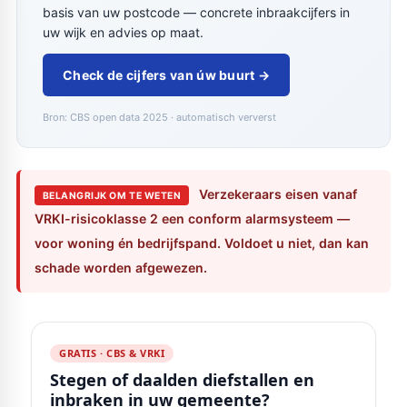
basis van uw postcode — concrete inbraakcijfers in
uw wijk en advies op maat.
Check de cijfers van úw buurt →
Bron: CBS open data 2025 · automatisch ververst
Verzekeraars eisen vanaf
BELANGRIJK OM TE WETEN
VRKI-risicoklasse 2 een conform alarmsysteem —
voor woning én bedrijfspand. Voldoet u niet, dan kan
schade worden afgewezen.