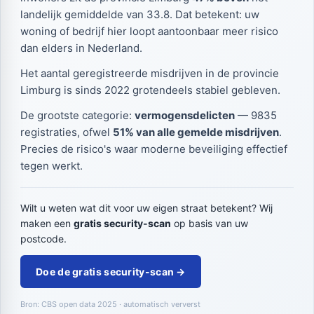
landelijk gemiddelde van 33.8. Dat betekent: uw
woning of bedrijf hier loopt aantoonbaar meer risico
dan elders in Nederland.
Het aantal geregistreerde misdrijven in de provincie
Limburg is sinds 2022 grotendeels stabiel gebleven.
De grootste categorie:
vermogensdelicten
— 9835
registraties, ofwel
51% van alle gemelde misdrijven
.
Precies de risico's waar moderne beveiliging effectief
tegen werkt.
Wilt u weten wat dit voor uw eigen straat betekent? Wij
maken een
gratis security-scan
op basis van uw
postcode.
Doe de gratis security-scan →
Bron: CBS open data 2025 · automatisch ververst