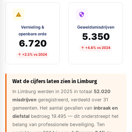
Vernieling &
Geweldsmisdrijven
5.350
openbare orde
6.720
↑ +4.8% vs 2024
↑ +2.3% vs 2024
Wat de cijfers laten zien in Limburg
In Limburg werden in 2025 in totaal
52.020
misdrijven
geregistreerd, verdeeld over 31
gemeenten. Het aantal gevallen van
inbraak en
diefstal
bedroeg 19.495 — dit onderstreept het
belang van professionele beveiliging. Ten