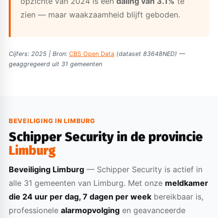
opzichte van 2024 is een
daling van 3.1%
te
zien — maar waakzaamheid blijft geboden.
Cijfers: 2025 | Bron:
CBS Open Data
(dataset 83648NED) —
geaggregeerd uit 31 gemeenten
BEVEILIGING IN LIMBURG
Schipper Security in de provincie
Limburg
Beveiliging Limburg
— Schipper Security is actief in
alle 31 gemeenten van Limburg. Met onze
meldkamer
die 24 uur per dag, 7 dagen per week
bereikbaar is,
professionele
alarmopvolging
en geavanceerde