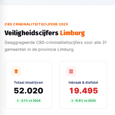
CBS CRIMINALITEITSCIJFERS 2025
Veiligheidscijfers
Limburg
Geaggregeerde CBS-criminaliteitscijfers voor alle 31
gemeenten in de provincie Limburg.
Totaal misdrijven
Inbraak & diefstal
52.020
19.495
↓ -3.1% vs 2024
↓ -9.9% vs 2024