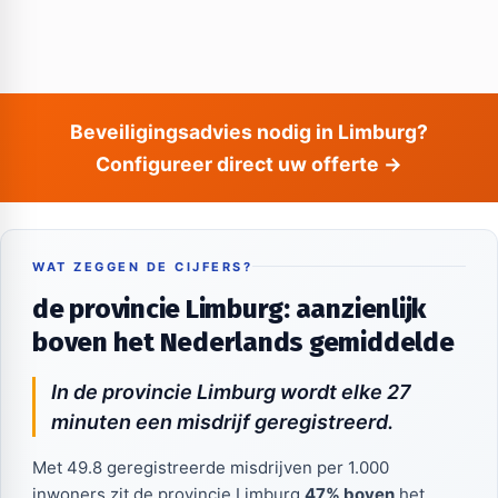
Beveiligingsadvies nodig in Limburg?
Configureer direct uw offerte →
WAT ZEGGEN DE CIJFERS?
de provincie Limburg: aanzienlijk
boven het Nederlands gemiddelde
In de provincie Limburg wordt elke 27
minuten een misdrijf geregistreerd.
Met 49.8 geregistreerde misdrijven per 1.000
inwoners zit de provincie Limburg
47% boven
het