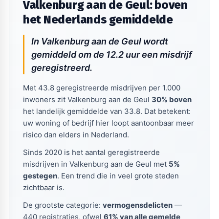
Valkenburg aan de Geul: boven
het Nederlands gemiddelde
In Valkenburg aan de Geul wordt
gemiddeld om de 12.2 uur een misdrijf
geregistreerd.
Met 43.8 geregistreerde misdrijven per 1.000
inwoners zit Valkenburg aan de Geul
30% boven
het landelijk gemiddelde van 33.8. Dat betekent:
uw woning of bedrijf hier loopt aantoonbaar meer
risico dan elders in Nederland.
Sinds 2020 is het aantal geregistreerde
misdrijven in Valkenburg aan de Geul met
5%
gestegen
. Een trend die in veel grote steden
zichtbaar is.
De grootste categorie:
vermogensdelicten
—
440 registraties, ofwel
61% van alle gemelde