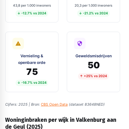
43,8 per 1.000 inwoners
20,3 per 1.000 inwoners
↓ -12.7% vs 2024
↓ -21.2% vs 2024
Vernieling &
Geweldsmisdrijven
50
openbare orde
75
↑ +25% vs 2024
↓ -16.7% vs 2024
Cijfers: 2025 | Bron:
CBS Open Data
(dataset 83648NED)
Woninginbraken per wijk in Valkenburg aan
de Geul (2025)