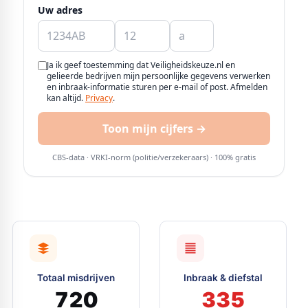
Totaal misdrijven
Inbraak & diefstal
720
335