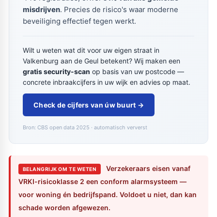
misdrijven
. Precies de risico's waar moderne
beveiliging effectief tegen werkt.
Wilt u weten wat dit voor uw eigen straat in
Valkenburg aan de Geul betekent? Wij maken een
gratis security-scan
op basis van uw postcode —
concrete inbraakcijfers in uw wijk en advies op maat.
Check de cijfers van úw buurt →
Bron: CBS open data 2025 · automatisch ververst
Verzekeraars eisen vanaf
BELANGRIJK OM TE WETEN
VRKI-risicoklasse 2 een conform alarmsysteem —
voor woning én bedrijfspand. Voldoet u niet, dan kan
schade worden afgewezen.