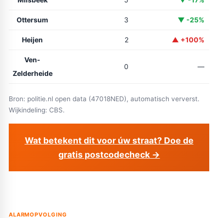
Ottersum
3
▼ -25%
Heijen
2
▲ +100%
Ven-
0
—
Zelderheide
Bron: politie.nl open data (47018NED), automatisch ververst.
Wijkindeling: CBS.
Wat betekent dit voor úw straat? Doe de
gratis postcodecheck →
ALARMOPVOLGING