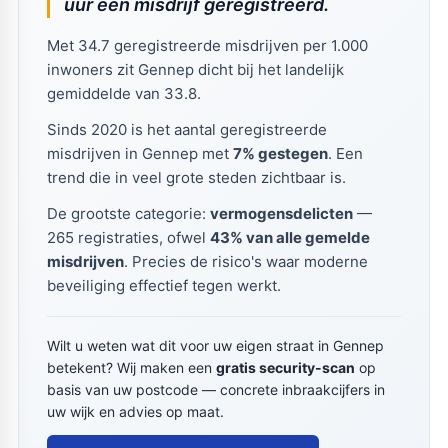
uur een misdrijf geregistreerd.
Met 34.7 geregistreerde misdrijven per 1.000
inwoners zit Gennep dicht bij het landelijk
gemiddelde van 33.8.
Sinds 2020 is het aantal geregistreerde
misdrijven in Gennep met
7% gestegen
. Een
trend die in veel grote steden zichtbaar is.
De grootste categorie:
vermogensdelicten
—
265 registraties, ofwel
43% van alle gemelde
misdrijven
. Precies de risico's waar moderne
beveiliging effectief tegen werkt.
Wilt u weten wat dit voor uw eigen straat in Gennep
betekent? Wij maken een
gratis security-scan
op
basis van uw postcode — concrete inbraakcijfers in
uw wijk en advies op maat.