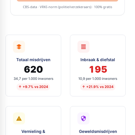
Totaal misdrijven
Inbraak & diefstal
620
195
34,7 per 1.000 inwoners
10,9 per 1.000 inwoners
↑ +9.7% vs 2024
↑ +21.9% vs 2024
Vernieling &
Geweldsmisdrijven