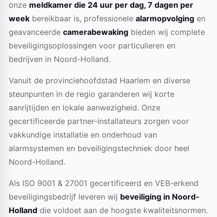
onze
meldkamer die 24 uur per dag, 7 dagen per
week
bereikbaar is, professionele
alarmopvolging
en
geavanceerde
camerabewaking
bieden wij complete
beveiligingsoplossingen voor particulieren en
bedrijven in Noord-Holland.
Vanuit de provinciehoofdstad Haarlem en diverse
steunpunten in de regio garanderen wij korte
aanrijtijden en lokale aanwezigheid. Onze
gecertificeerde partner-installateurs zorgen voor
vakkundige installatie en onderhoud van
alarmsystemen en beveiligingstechniek door heel
Noord-Holland.
Als ISO 9001 & 27001 gecertificeerd en VEB-erkend
beveiligingsbedrijf leveren wij
beveiliging in Noord-
Holland
die voldoet aan de hoogste kwaliteitsnormen.