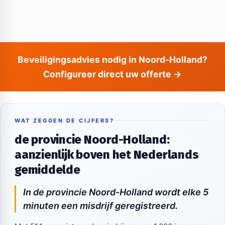
Beveiligingsadvies nodig in Noord-Holland?
Configureer direct uw offerte →
WAT ZEGGEN DE CIJFERS?
de provincie Noord-Holland:
aanzienlijk boven het Nederlands
gemiddelde
In de provincie Noord-Holland wordt elke 5
minuten een misdrijf geregistreerd.