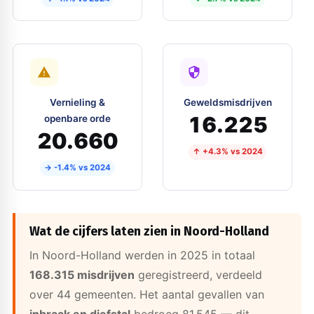
Vernieling &
Geweldsmisdrijven
16.225
openbare orde
20.660
↑ +4.3% vs 2024
→ -1.4% vs 2024
Wat de cijfers laten zien in Noord-Holland
In Noord-Holland werden in 2025 in totaal
168.315 misdrijven
geregistreerd, verdeeld
over 44 gemeenten. Het aantal gevallen van
inbraak en diefstal
bedroeg 81.545 — dit