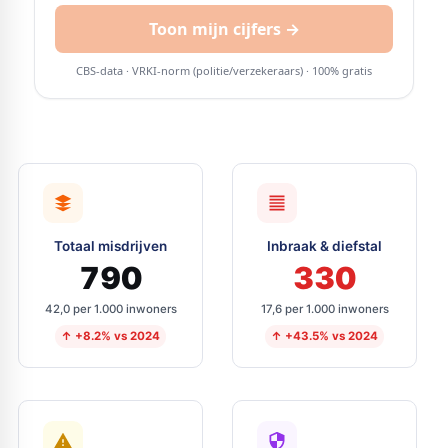
Totaal misdrijven
Inbraak & diefstal
790
330
42,0 per 1.000 inwoners
17,6 per 1.000 inwoners
↑ +8.2% vs 2024
↑ +43.5% vs 2024