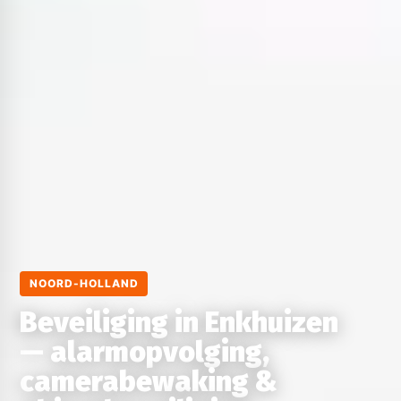
NOORD-HOLLAND
Beveiliging in Enkhuizen
— alarmopvolging,
camerabewaking &