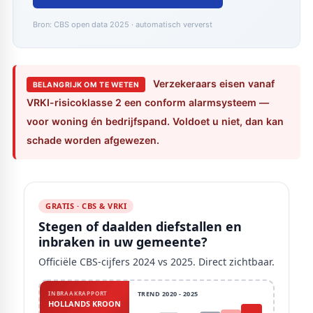
Bron: CBS open data 2025 · automatisch ververst
Verzekeraars eisen vanaf
BELANGRIJK OM TE WETEN
VRKI-risicoklasse 2 een conform alarmsysteem —
voor woning én bedrijfspand. Voldoet u niet, dan kan
schade worden afgewezen.