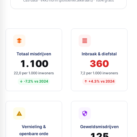
Totaal misdrijven
Inbraak & diefstal
1.100
360
22,0 per 1.000 inwoners
7,2 per 1.000 inwoners
↓ -7.2% vs 2024
↑ +4.3% vs 2024
Vernieling &
Geweldsmisdrijven
125
openbare orde