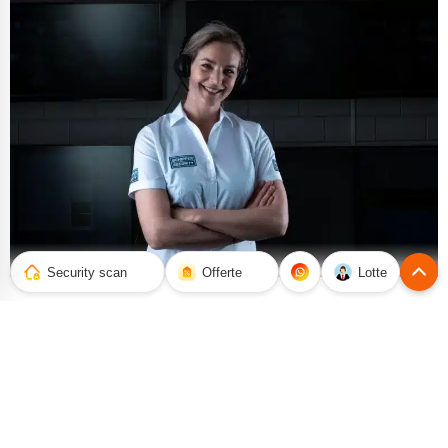
Security scan
Offerte
Lotte
// SCHIPPER SECURITY BV
Complete meldkamerdiensten voor
drone
beveiliging
Onze drone beveiligingsdienst biedt een volledige