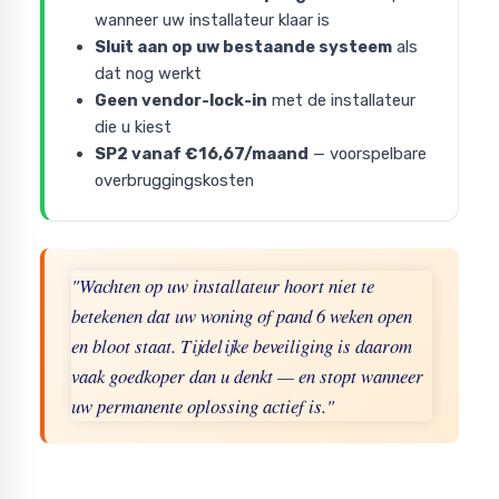
wanneer uw installateur klaar is
Sluit aan op uw bestaande systeem
als
dat nog werkt
Geen vendor-lock-in
met de installateur
die u kiest
SP2 vanaf €16,67/maand
— voorspelbare
overbruggingskosten
"Wachten op uw installateur hoort niet te
betekenen dat uw woning of pand 6 weken open
en bloot staat. Tijdelijke beveiliging is daarom
vaak goedkoper dan u denkt — en stopt wanneer
uw permanente oplossing actief is."