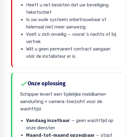
Heeft u net besloten dat uw beveiliging
tekortschiet
Is uw oude systeem onbetrouwbaar of
helemaal niet meer aanwezig
Voelt u zich onveilig — vooral 's nachts of bij
vertrek
Wilt u geen permanent contract aangaan
vóór de installateur er is
Onze oplossing
Schipper levert een tijdelijke meldkamer-
aansluiting + camera-toezicht voor de
wachttijd:
Vandaag inzetbaar
— geen wachttijd op
onze diensten
Maand-tot-maand opzegbaar
— stopt