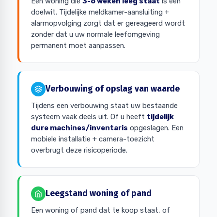
Een woning die
3-6 weken leeg staat
is een
doelwit. Tijdelijke meldkamer-aansluiting +
alarmopvolging zorgt dat er gereageerd wordt
zonder dat u uw normale leefomgeving
permanent moet aanpassen.
Verbouwing of opslag van waarde
Tijdens een verbouwing staat uw bestaande
systeem vaak deels uit. Of u heeft
tijdelijk
dure machines/inventaris
opgeslagen. Een
mobiele installatie + camera-toezicht
overbrugt deze risicoperiode.
Leegstand woning of pand
Een woning of pand dat te koop staat, of