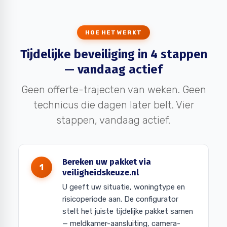
HOE HET WERKT
Tijdelijke beveiliging in 4 stappen
— vandaag actief
Geen offerte-trajecten van weken. Geen
technicus die dagen later belt. Vier
stappen, vandaag actief.
Bereken uw pakket via
1
veiligheidskeuze.nl
U geeft uw situatie, woningtype en
risicoperiode aan. De configurator
stelt het juiste tijdelijke pakket samen
— meldkamer-aansluiting, camera-