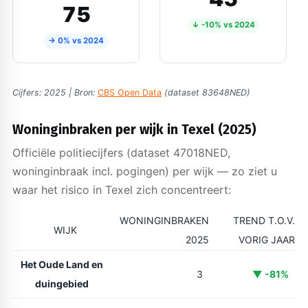
75
↓ -10% vs 2024
→ 0% vs 2024
Cijfers: 2025 | Bron:
CBS Open Data
(dataset 83648NED)
Woninginbraken per wijk in Texel (2025)
Officiële politiecijfers (dataset 47018NED,
woninginbraak incl. pogingen) per wijk — zo ziet u
waar het risico in Texel zich concentreert:
WONINGINBRAKEN
TREND T.O.V.
WIJK
2025
VORIG JAAR
Het Oude Land en
3
▼ -81%
duingebied