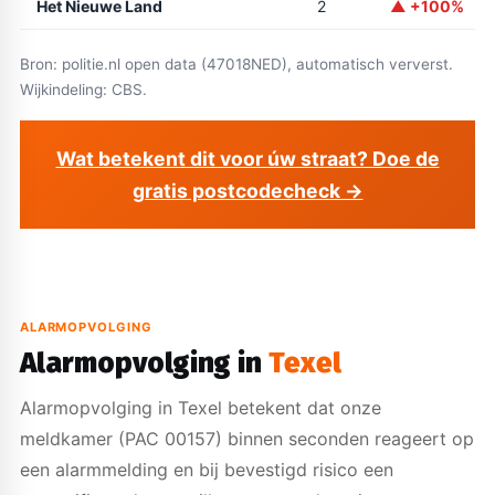
Het Nieuwe Land
2
▲ +100%
Bron: politie.nl open data (47018NED), automatisch ververst.
Wijkindeling: CBS.
Wat betekent dit voor úw straat? Doe de
gratis postcodecheck →
ALARMOPVOLGING
Alarmopvolging in
Texel
Alarmopvolging in Texel betekent dat onze
meldkamer (PAC 00157) binnen seconden reageert op
een alarmmelding en bij bevestigd risico een