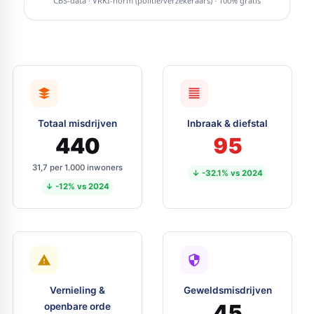
Totaal misdrijven
Inbraak & diefstal
440
95
31,7 per 1.000 inwoners
↓ -32.1% vs 2024
↓ -12% vs 2024
Vernieling &
Geweldsmisdrijven
45
openbare orde