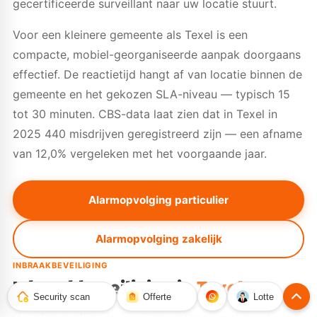
gecertificeerde surveillant naar uw locatie stuurt.
Voor een kleinere gemeente als Texel is een
compacte, mobiel-georganiseerde aanpak doorgaans
effectief. De reactietijd hangt af van locatie binnen de
gemeente en het gekozen SLA-niveau — typisch 15
tot 30 minuten. CBS-data laat zien dat in Texel in
2025 440 misdrijven geregistreerd zijn — een afname
van 12,0% vergeleken met het voorgaande jaar.
Alarmopvolging particulier
Alarmopvolging zakelijk
INBRAAKBEVEILIGING
Inbraakbeveiliging in
Texel
Security scan
Offerte
Lotte