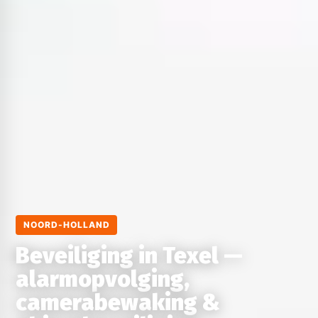
NOORD-HOLLAND
Beveiliging in Texel —
alarmopvolging,
camerabewaking &