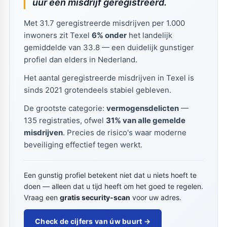
uur een misdrijf geregistreerd.
Met 31.7 geregistreerde misdrijven per 1.000
inwoners zit Texel
6% onder
het landelijk
gemiddelde van 33.8 — een duidelijk gunstiger
profiel dan elders in Nederland.
Het aantal geregistreerde misdrijven in Texel is
sinds 2021 grotendeels stabiel gebleven.
De grootste categorie:
vermogensdelicten
—
135 registraties, ofwel
31% van alle gemelde
misdrijven
. Precies de risico's waar moderne
beveiliging effectief tegen werkt.
Een gunstig profiel betekent niet dat u niets hoeft te
doen — alleen dat u tijd heeft om het goed te regelen.
Vraag een
gratis security-scan
voor uw adres.
Check de cijfers van úw buurt →