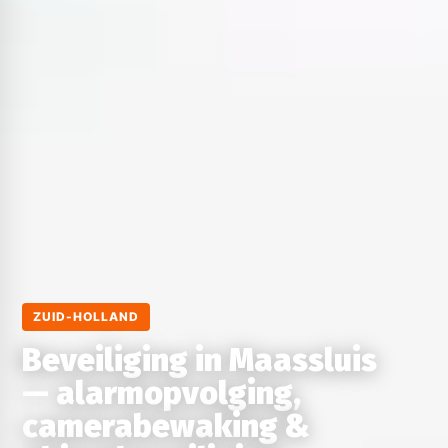
ZUID-HOLLAND
Beveiliging in Maassluis
— alarmopvolging,
camerabewaking &