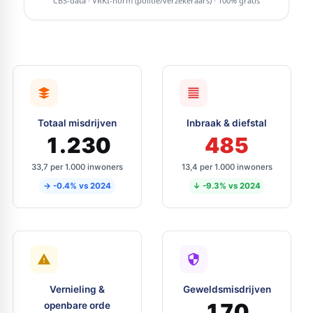
Totaal misdrijven
Inbraak & diefstal
1.230
485
33,7 per 1.000 inwoners
13,4 per 1.000 inwoners
→ -0.4% vs 2024
↓ -9.3% vs 2024
Vernieling &
Geweldsmisdrijven
170
openbare orde