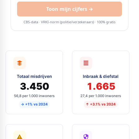
Totaal misdrijven
Inbraak & diefstal
3.450
1.665
56,8 per 1.000 inwoners
27,4 per 1.000 inwoners
→ +1% vs 2024
↑ +3.1% vs 2024