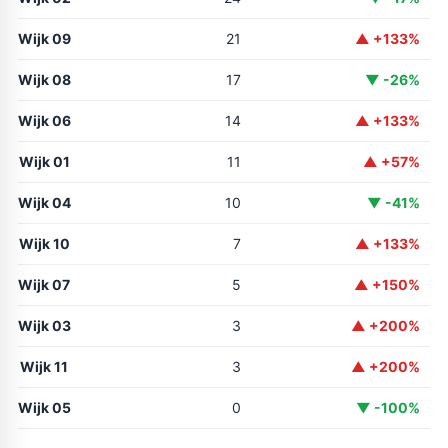
Wijk 09
21
▲ +133%
Wijk 08
17
▼ -26%
Wijk 06
14
▲ +133%
Wijk 01
11
▲ +57%
Wijk 04
10
▼ -41%
Wijk 10
7
▲ +133%
Wijk 07
5
▲ +150%
Wijk 03
3
▲ +200%
Wijk 11
3
▲ +200%
Wijk 05
0
▼ -100%