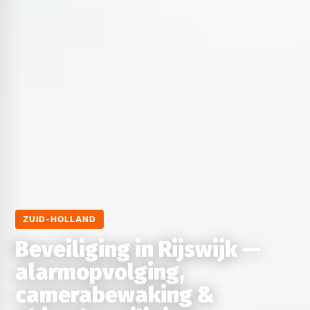
ZUID-HOLLAND
Beveiliging in Rijswijk —
alarmopvolging,
camerabewaking &