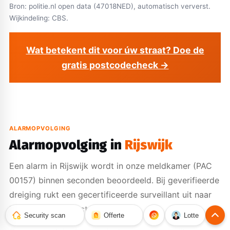
Bron: politie.nl open data (47018NED), automatisch ververst.
Wijkindeling: CBS.
Wat betekent dit voor úw straat? Doe de
gratis postcodecheck →
ALARMOPVOLGING
Alarmopvolging in
Rijswijk
Een alarm in Rijswijk wordt in onze meldkamer (PAC
00157) binnen seconden beoordeeld. Bij geverifieerde
dreiging rukt een gecertificeerde surveillant uit naar
het getroffen object.
Security scan
Offerte
Lotte