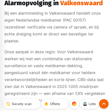
Alarmopvolging in
Valkenswaard
Bij een alarmmelding in Valkenswaard handelt onze
eigen Nederlandse meldkamer (PAC 00157)
razendsnel: verificatie via camera of spraak, en bij
echte dreiging komt er direct een beveiliger ter
plaatse.
Onze aanpak in deze regio: Voor Valkenswaard
werken wij met een combinatie van stationaire
surveillance en vaste meldkamer-dekking,
aangestuurd vanuit één meldkamer voor heldere
verantwoordelijkheden en korte lijnen. CBS-data laat
zien dat in Valkenswaard in 2025 1.005 misdrijven
geregistreerd zijn — een afname van 7,8% vergeleken
met het voorgaande jaar.
Security scan
Offerte
Lotte