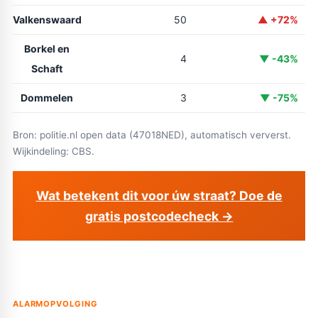
Valkenswaard
50
▲ +72%
Borkel en
4
▼ -43%
Schaft
Dommelen
3
▼ -75%
Bron: politie.nl open data (47018NED), automatisch ververst.
Wijkindeling: CBS.
Wat betekent dit voor úw straat? Doe de
gratis postcodecheck →
ALARMOPVOLGING