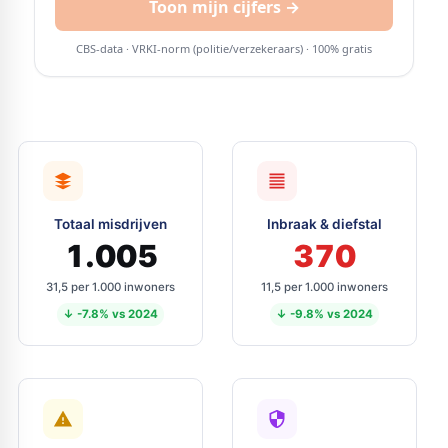
Totaal misdrijven
Inbraak & diefstal
1.005
370
31,5 per 1.000 inwoners
11,5 per 1.000 inwoners
↓ -7.8% vs 2024
↓ -9.8% vs 2024