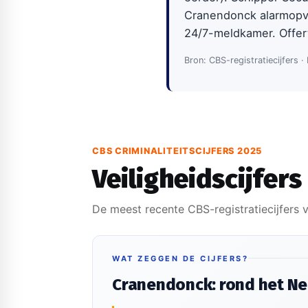
Cranendonck alarmopvo
24/7-meldkamer. Offer
Bron: CBS-registratiecijfers ·
CBS CRIMINALITEITSCIJFERS 2025
Veiligheidscijfers
De meest recente CBS-registratiecijfers 
WAT ZEGGEN DE CIJFERS?
Cranendonck: rond het N