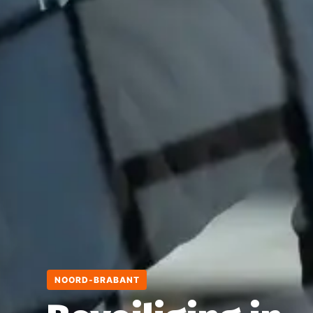
NOORD-BRABANT