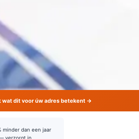
wat dit voor úw adres betekent →
% minder dan een jaar
 — verzorgt in