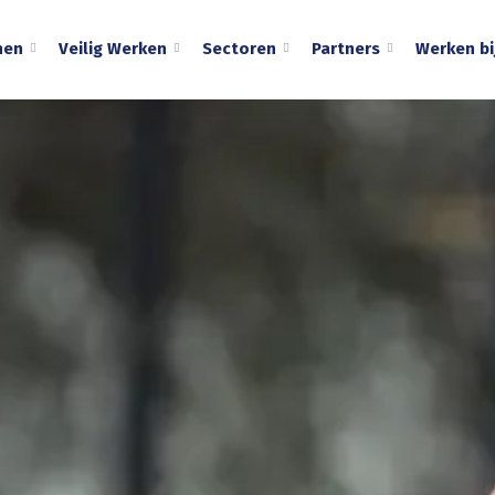
nen
Veilig Werken
Sectoren
Partners
Werken bi
k