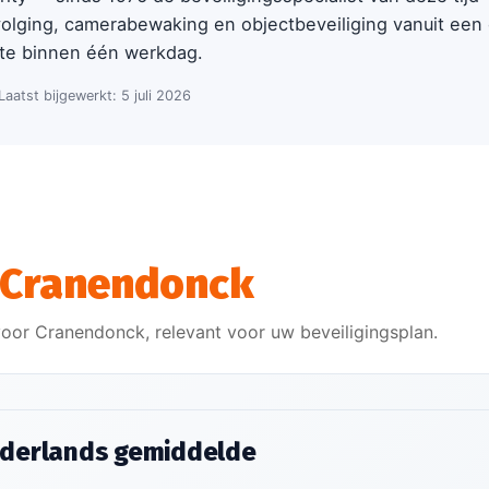
lging, camerabewaking en objectbeveiliging vanuit een 
te binnen één werkdag.
 Laatst bijgewerkt: 5 juli 2026
Cranendonck
voor Cranendonck, relevant voor uw beveiligingsplan.
ederlands gemiddelde