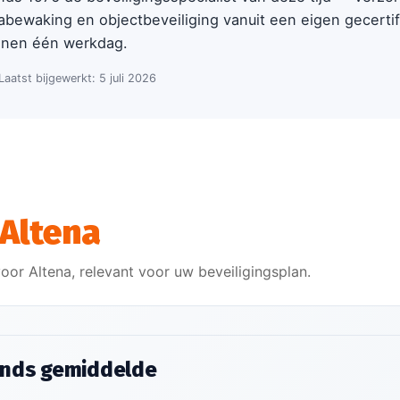
abewaking en objectbeveiliging vanuit een eigen gecerti
nnen één werkdag.
 Laatst bijgewerkt: 5 juli 2026
Altena
oor Altena, relevant voor uw beveiligingsplan.
ands gemiddelde