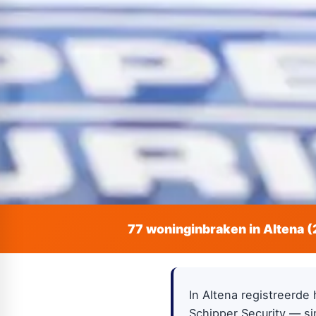
77 woninginbraken in Altena 
In Altena registreerde 
Schipper Security — si