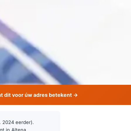
 dit voor úw adres betekent →
v. 2024 eerder).
gt in Altena