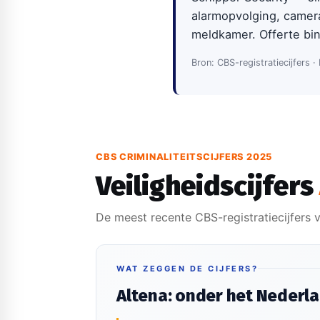
alarmopvolging, camer
meldkamer. Offerte bi
Bron: CBS-registratiecijfers ·
CBS CRIMINALITEITSCIJFERS 2025
Veiligheidscijfers
De meest recente CBS-registratiecijfers v
WAT ZEGGEN DE CIJFERS?
Altena: onder het Nederl