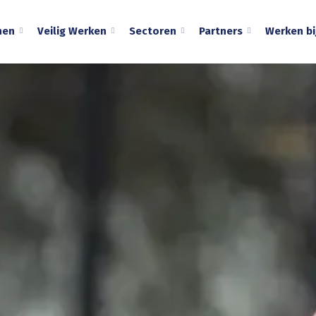
nen
Veilig Werken
Sectoren
Partners
Werken bi