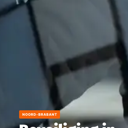
NOORD-BRABANT