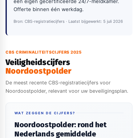
een eigen gecertificeerde 24/7-meldkamer.
Offerte binnen één werkdag.
Bron: CBS-registratiecijfers · Laatst bijgewerkt: 5 juli 2026
CBS CRIMINALITEITSCIJFERS 2025
Veiligheidscijfers
Noordoostpolder
De meest recente CBS-registratiecijfers voor
Noordoostpolder, relevant voor uw beveiligingsplan.
WAT ZEGGEN DE CIJFERS?
Noordoostpolder: rond het
Nederlands gemiddelde