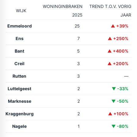
WONINGINBRAKEN
TREND T.O.V. VORIG
WIJK
2025
JAAR
Emmeloord
25
▲ +39%
Ens
7
▲ +250%
Bant
5
▲ +400%
Creil
3
▲ +200%
Rutten
3
—
Luttelgeest
2
▼ -33%
Marknesse
2
▼ -50%
Kraggenburg
2
▲ +100%
Nagele
1
▼ -80%