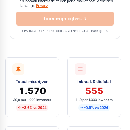
Totaal misdrijven
Inbraak & diefstal
1.570
555
30,9 per 1.000 inwoners
11,0 per 1.000 inwoners
↑ +3.6% vs 2024
→ -0.9% vs 2024