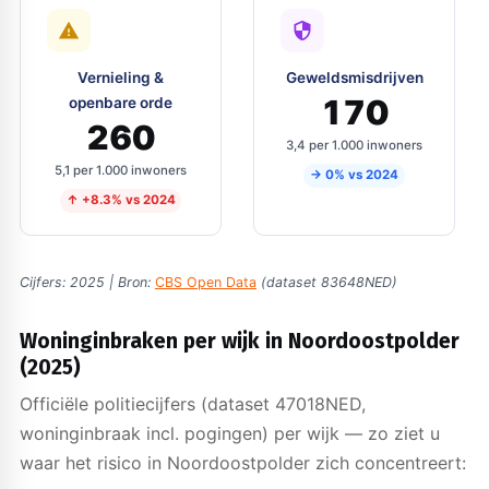
Vernieling &
Geweldsmisdrijven
170
openbare orde
260
3,4 per 1.000 inwoners
5,1 per 1.000 inwoners
→ 0% vs 2024
↑ +8.3% vs 2024
Cijfers: 2025 | Bron:
CBS Open Data
(dataset 83648NED)
Woninginbraken per wijk in Noordoostpolder
(2025)
Officiële politiecijfers (dataset 47018NED,
woninginbraak incl. pogingen) per wijk — zo ziet u
waar het risico in Noordoostpolder zich concentreert: