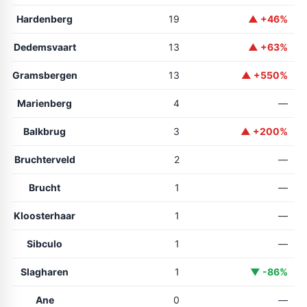
Hardenberg
19
▲ +46%
Dedemsvaart
13
▲ +63%
Gramsbergen
13
▲ +550%
Marienberg
4
—
Balkbrug
3
▲ +200%
Bruchterveld
2
—
Brucht
1
—
Kloosterhaar
1
—
Sibculo
1
—
Slagharen
1
▼ -86%
Ane
0
—