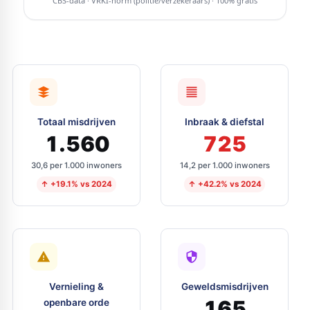
Totaal misdrijven
Inbraak & diefstal
1.560
725
30,6 per 1.000 inwoners
14,2 per 1.000 inwoners
↑ +19.1% vs 2024
↑ +42.2% vs 2024
Vernieling &
Geweldsmisdrijven
165
openbare orde