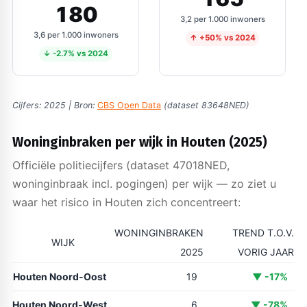
180
3,2 per 1.000 inwoners
3,6 per 1.000 inwoners
↑ +50% vs 2024
↓ -2.7% vs 2024
Cijfers: 2025 | Bron:
CBS Open Data
(dataset 83648NED)
Woninginbraken per wijk in Houten (2025)
Officiële politiecijfers (dataset 47018NED,
woninginbraak incl. pogingen) per wijk — zo ziet u
waar het risico in Houten zich concentreert:
WONINGINBRAKEN
TREND T.O.V.
WIJK
2025
VORIG JAAR
Houten Noord-Oost
19
▼ -17%
Houten Noord-West
6
▼ -78%