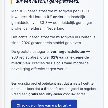
uur een misdrijf geregistreerd.
Met 30.6 geregistreerde misdrijven per 1.000
inwoners zit Houten
9% onder
het landelijk
gemiddelde van 33.8 — een duidelijk gunstiger
profiel dan elders in Nederland.
Het aantal geregistreerde misdrijven in Houten is
sinds 2020 grotendeels stabiel gebleven.
De grootste categorie:
vermogensdelicten
—
960 registraties, ofwel
62% van alle gemelde
misdrijven
. Precies de risico's waar moderne
beveiliging effectief tegen werkt.
Een gunstig profiel betekent niet dat u niets hoeft te
doen — alleen dat u tijd heeft om het goed te regelen.
Vraag een
gratis security-scan
voor uw adres.
Check de cijfers van úw buurt →