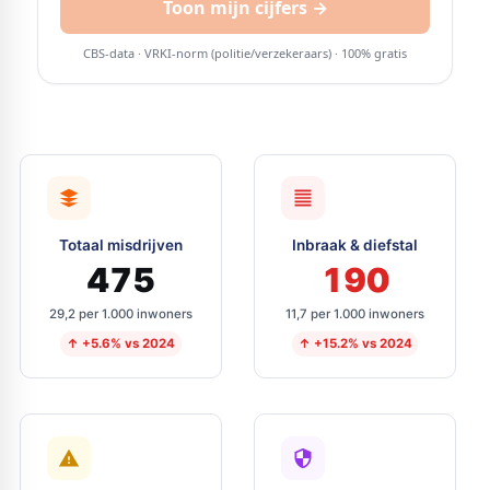
Totaal misdrijven
Inbraak & diefstal
475
190
29,2 per 1.000 inwoners
11,7 per 1.000 inwoners
↑ +5.6% vs 2024
↑ +15.2% vs 2024