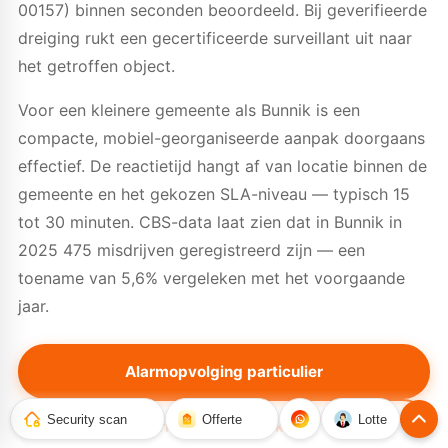
00157) binnen seconden beoordeeld. Bij geverifieerde
dreiging rukt een gecertificeerde surveillant uit naar
het getroffen object.
Voor een kleinere gemeente als Bunnik is een
compacte, mobiel-georganiseerde aanpak doorgaans
effectief. De reactietijd hangt af van locatie binnen de
gemeente en het gekozen SLA-niveau — typisch 15
tot 30 minuten. CBS-data laat zien dat in Bunnik in
2025 475 misdrijven geregistreerd zijn — een
toename van 5,6% vergeleken met het voorgaande
jaar.
Alarmopvolging particulier
Security scan
Offerte
Lotte
Alarmopvolging zakelijk