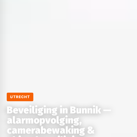
UTRECHT
Beveiliging in Bunnik —
alarmopvolging,
camerabewaking &