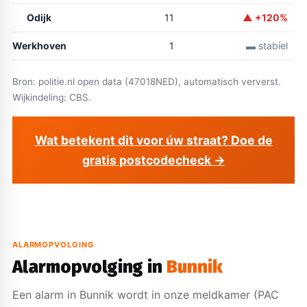
Odijk
11
▲ +120%
Werkhoven
1
▬ stabiel
Bron: politie.nl open data (47018NED), automatisch ververst.
Wijkindeling: CBS.
Wat betekent dit voor úw straat? Doe de
gratis postcodecheck →
ALARMOPVOLGING
Alarmopvolging in
Bunnik
Een alarm in Bunnik wordt in onze meldkamer (PAC