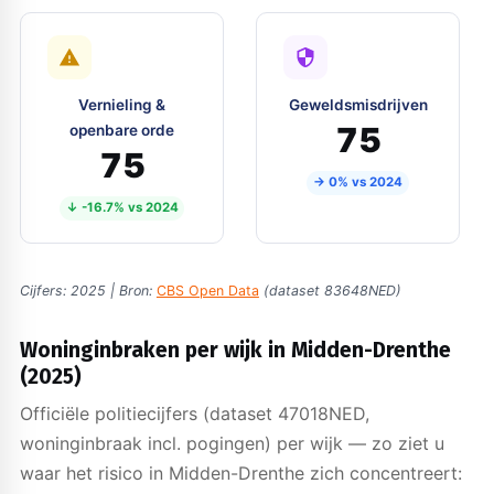
Vernieling &
Geweldsmisdrijven
75
openbare orde
75
→ 0% vs 2024
↓ -16.7% vs 2024
Cijfers: 2025 | Bron:
CBS Open Data
(dataset 83648NED)
Woninginbraken per wijk in Midden-Drenthe
(2025)
Officiële politiecijfers (dataset 47018NED,
woninginbraak incl. pogingen) per wijk — zo ziet u
waar het risico in Midden-Drenthe zich concentreert: