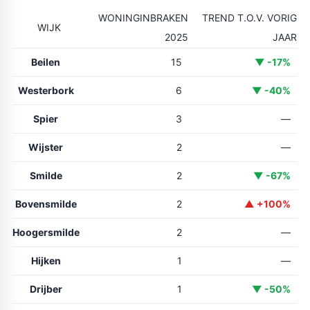
WONINGINBRAKEN
TREND T.O.V. VORIG
WIJK
2025
JAAR
Beilen
15
▼ -17%
Westerbork
6
▼ -40%
Spier
3
—
Wijster
2
—
Smilde
2
▼ -67%
Bovensmilde
2
▲ +100%
Hoogersmilde
2
—
Hijken
1
—
Drijber
1
▼ -50%