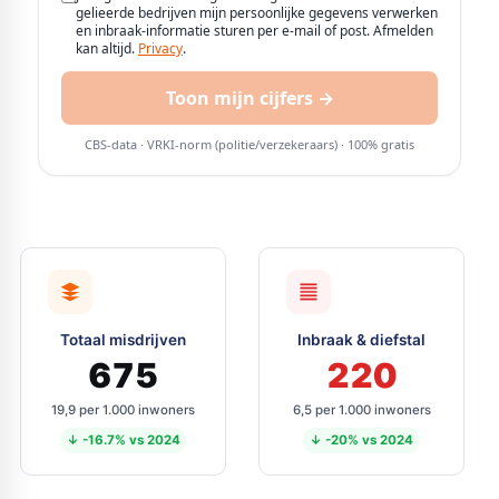
Totaal misdrijven
Inbraak & diefstal
675
220
19,9 per 1.000 inwoners
6,5 per 1.000 inwoners
↓ -16.7% vs 2024
↓ -20% vs 2024