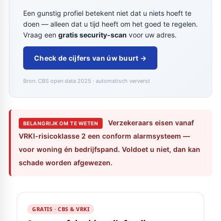
Een gunstig profiel betekent niet dat u niets hoeft te
doen — alleen dat u tijd heeft om het goed te regelen.
Vraag een
gratis security-scan
voor uw adres.
Check de cijfers van úw buurt →
Bron: CBS open data 2025 · automatisch ververst
Verzekeraars eisen vanaf
BELANGRIJK OM TE WETEN
VRKI-risicoklasse 2 een conform alarmsysteem —
voor woning én bedrijfspand. Voldoet u niet, dan kan
schade worden afgewezen.