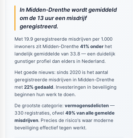
In Midden-Drenthe wordt gemiddeld
om de 13 uur een misdrijf
geregistreerd.
Met 19.9 geregistreerde misdrijven per 1.000
inwoners zit Midden-Drenthe
41% onder
het
landelijk gemiddelde van 33.8 — een duidelijk
gunstiger profiel dan elders in Nederland.
Het goede nieuws: sinds 2020 is het aantal
geregistreerde misdrijven in Midden-Drenthe
met
22% gedaald
. Investeringen in beveiliging
beginnen hun werk te doen.
De grootste categorie:
vermogensdelicten
—
330 registraties, ofwel
49% van alle gemelde
misdrijven
. Precies de risico's waar moderne
beveiliging effectief tegen werkt.