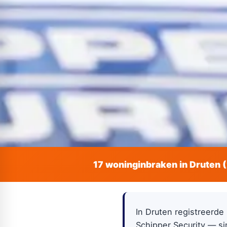
17 woninginbraken in Druten 
In Druten registreerde
Schipper Security — si