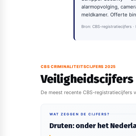
alarmopvolging, camer
meldkamer. Offerte bi
Bron: CBS-registratiecijfers ·
CBS CRIMINALITEITSCIJFERS 2025
Veiligheidscijfers
De meest recente CBS-registratiecijfers v
WAT ZEGGEN DE CIJFERS?
Druten: onder het Neder