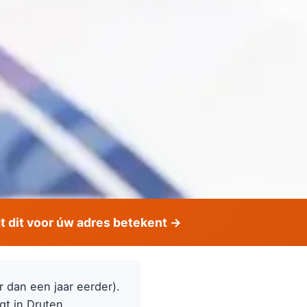
 dit voor úw adres betekent →
r dan een jaar eerder).
gt in Druten