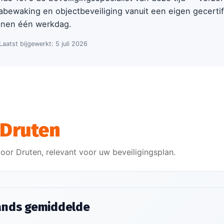
abewaking en objectbeveiliging vanuit een eigen gecerti
nnen één werkdag.
 Laatst bijgewerkt: 5 juli 2026
Druten
oor Druten, relevant voor uw beveiligingsplan.
lands gemiddelde