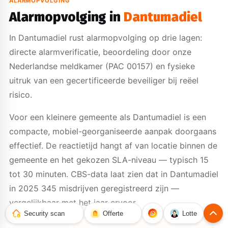
ALARMOPVOLGING
Alarmopvolging in
Dantumadiel
In Dantumadiel rust alarmopvolging op drie lagen:
directe alarmverificatie, beoordeling door onze
Nederlandse meldkamer (PAC 00157) en fysieke
uitruk van een gecertificeerde beveiliger bij reëel
risico.
Voor een kleinere gemeente als Dantumadiel is een
compacte, mobiel-georganiseerde aanpak doorgaans
effectief. De reactietijd hangt af van locatie binnen de
gemeente en het gekozen SLA-niveau — typisch 15
tot 30 minuten. CBS-data laat zien dat in Dantumadiel
in 2025 345 misdrijven geregistreerd zijn —
vergelijkbaar met het jaar ervoor.
Security scan
Offerte
Lotte