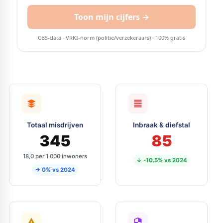
Totaal misdrijven
Inbraak & diefstal
345
85
18,0 per 1.000 inwoners
↓ -10.5% vs 2024
→ 0% vs 2024