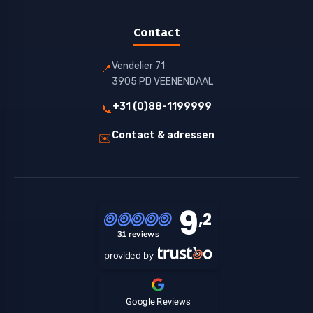
Contact
Vendelier 71
📍
3905 PD VEENENDAAL
+31 (0)88-1199999
📞
Contact & adressen
✉️
9
,2
31 reviews
provided by
Google Reviews