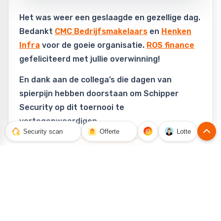
Het was weer een geslaagde en gezellige dag.
Bedankt
CMC Bedrijfsmakelaars
en
Henken
Infra
voor de goeie organisatie.
ROS finance
gefeliciteerd met jullie overwinning!
En dank aan de collega’s die dagen van
spierpijn hebben doorstaan om Schipper
Security op dit toernooi te
vertegenwoordigen.
Security scan
Offerte
Lotte
Nieuws overzicht
Over Schipper