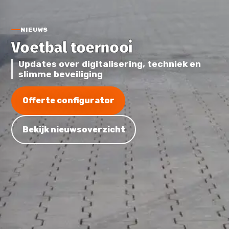
NIEUWS
Voetbal toernooi
Updates over digitalisering, techniek en
slimme beveiliging
Offerte configurator
Bekijk nieuwsoverzicht