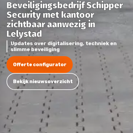
Beveiligingsbedrijf Schipper
Security met kantoor
zichtbaar aanwezig in
Lelystad
Updates over digitalisering, techniek en
slimme beveiliging
Offerte configurator
Bekijk nieuwsoverzicht