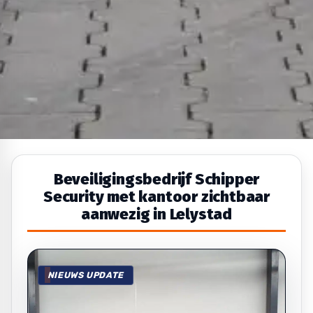
Beveiligingsbedrijf Schipper
Security met kantoor zichtbaar
aanwezig in Lelystad
NIEUWS UPDATE