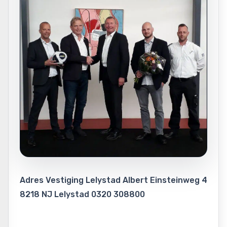
Adres Vestiging Lelystad Albert Einsteinweg 4
8218 NJ Lelystad 0320 308800