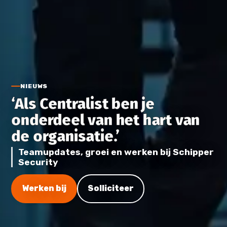
NIEUWS
‘Als Centralist ben je
onderdeel van het hart van
de organisatie.’
Teamupdates, groei en werken bij Schipper
Security
Werken bij
Solliciteer