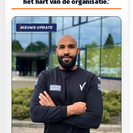
het hart van de organisatie.’
NIEUWS UPDATE