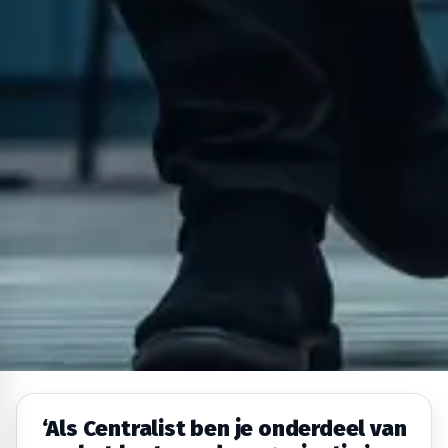
‘Als Centralist ben je onderdeel van