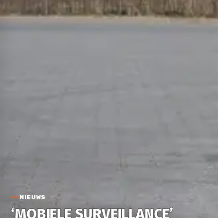
NIEUWS
‘MOBIELE SURVEILLANCE’