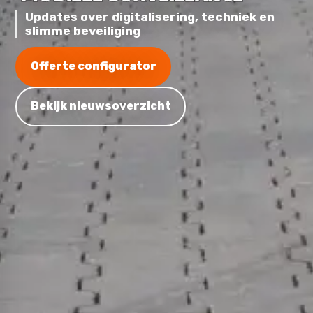
Updates over digitalisering, techniek en
slimme beveiliging
Offerte configurator
Bekijk nieuwsoverzicht