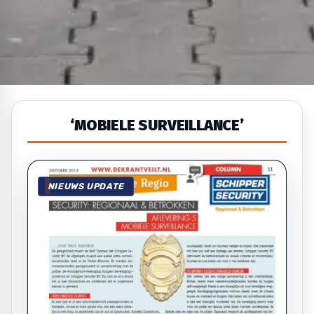
‘MOBIELE SURVEILLANCE’
NIEUWS UPDATE