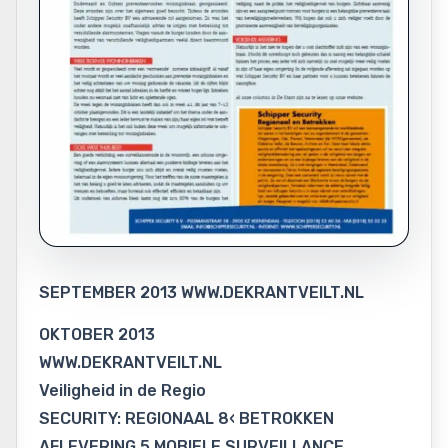
SEPTEMBER 2013 WWW.DEKRANTVEILT.NL
OKTOBER 2013
WWW.DEKRANTVEILT.NL
Veiligheid in de Regio
SECURITY: REGIONAAL 8‹ BETROKKEN
AFLEVERING 5 MOBIELE SURVEILLANCE