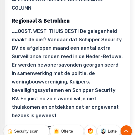
COLUMN
Regionaal & Betrokken
……OOST, WEST, THUIS BEST! De gelegenheid
maakt de dief! Vandaar dat Schipper Security
BV de afgelopen maand een aantal extra
Surveillance ronden reed in de Neder-Betuwe.
Er werden bewonersavonden georganiseerd
in samenwerking met de politie, de
woningbouwvereniging, Kuijpers.
beveiligingssystemen en Schipper Security
BV. En juist na zo’n avond wil je niet
thuiskomen en ontdekken dat er ongewenst
bezoek is geweest
VERSCHILLENDE DORPEN
Security scan
Offerte
Lotte