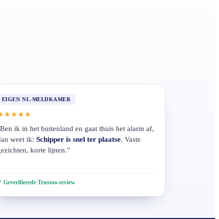
EIGEN NL-MELDKAMER
★★★★★
Ben ik in het buitenland en gaat thuis het alarm af,
dan weet ik:
Schipper is snel ter plaatse
. Vaste
ezichten, korte lijnen."
Geverifieerde Trustoo-review