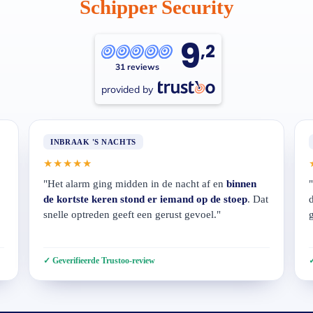
Schipper Security
9
,2
31 reviews
provided by
INBRAAK 'S NACHTS
★★★★★
"Het alarm ging midden in de nacht af en
binnen
"
de kortste keren stond er iemand op de stoep
. Dat
snelle optreden geeft een gerust gevoel."
g
Geverifieerde Trustoo-review