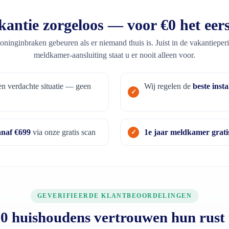
antie zorgeloos — voor €0 het eers
ninginbraken gebeuren als er niemand thuis is. Juist in de vakantieper
meldkamer-aansluiting staat u er nooit alleen voor.
en verdachte situatie — geen
Wij regelen de
beste insta
anaf €699
via onze gratis scan
1e jaar meldkamer grati
GEVERIFIEERDE KLANTBEOORDELINGEN
0 huishoudens vertrouwen hun rust 