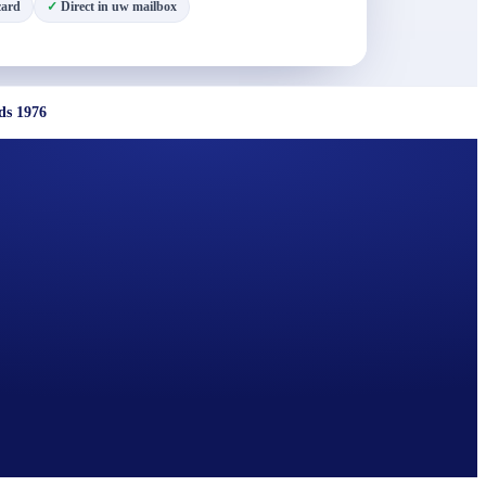
card
Direct in uw mailbox
ds 1976