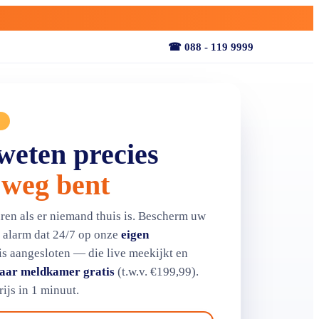
☎ 088 - 119 9999
P
weten precies
 weg bent
en als er niemand thuis is. Bescherm uw
 alarm dat 24/7 op onze
eigen
is aangesloten — die live meekijkt en
jaar meldkamer gratis
(t.w.v. €199,99).
ijs in 1 minuut.